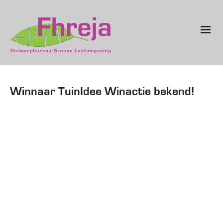
Winnaar TuinIdee Winactie bekend!