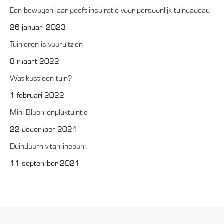
Een bewogen jaar geeft inspiratie voor persoonlijk tuincadeau
26 januari 2023
Tuinieren is vooruitzien
8 maart 2022
Wat kost een tuin?
1 februari 2022
Mini-Bloemenpluktuintje
22 december 2021
Duindoorn vitaminebom
11 september 2021