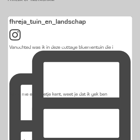
fhreja_tuin_en_landschap
Vanochted was ik in deze cottage bloementuin die i
Als je me een beetje kent, weet je dat ik gek ben