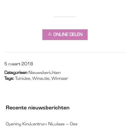
ONLINE DELEN
5 maart 2018
Categorieen
Nieuwsberichten
Tags:
Tuinidee
,
Winactie
,
Winnaar
Recente nieuwsberichten
Opening Kindcentrum Nicolaas – Oss