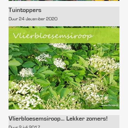
Tuintoppers
Door 24 december 2020
Vlierbloesemsiroop… Lekker zomers!
Door 2 juli 2017