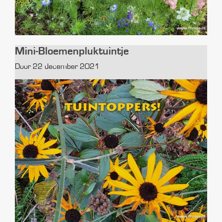
Mini-Bloemenpluktuintje
Door 22 december 2021