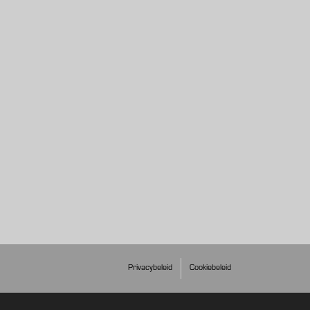
Privacybeleid
Cookiebeleid