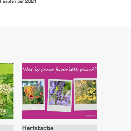
1 september 2021
Herfstactie