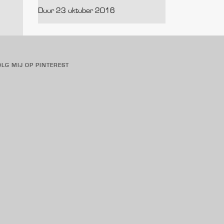
Door 23 oktober 2016
OLG MIJ OP PINTEREST