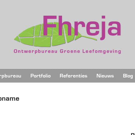
rpbureau
Portfolio
Referenties
Nieuws
Blog
opname