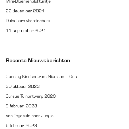
Mini-Bloemenpluktuintje
22 december 2021
Duindoorn vitaminebom
11 september 2021
Recente Nieuwsberichten
Opening Kindcentrum Nicolaas – Oss
30 oktober 2023
Cursus Tuinontwerp 2023
9 februari 2023
Van Tegeltuin naar Jungle
5 februari 2023