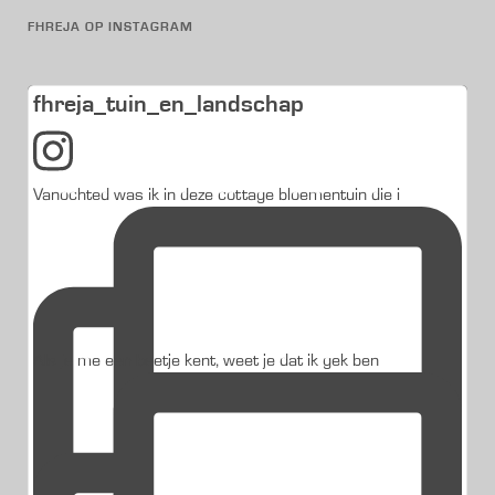
FHREJA OP INSTAGRAM
fhreja_tuin_en_landschap
Vanochted was ik in deze cottage bloementuin die i
Als je me een beetje kent, weet je dat ik gek ben