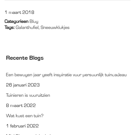
1 maart 2018
Categorieen
Blog
Tags:
Galanthofiel
,
Sneeuwklokjes
Recente Blogs
Een bewogen jaar geeft inspiratie voor persoonlijk tuincadeau
26 januari 2023
Tuinieren is vooruitzien
8 maart 2022
Wat kost een tuin?
1 februari 2022