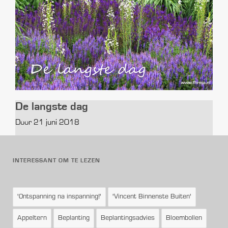
De langste dag
Door 21 juni 2018
INTERESSANT OM TE LEZEN
'Ontspanning na inspanning!'
'Vincent Binnenste Buiten'
Appeltern
Beplanting
Beplantingsadvies
Bloembollen