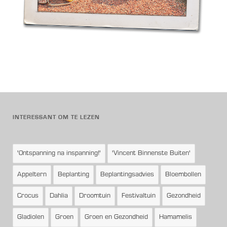
INTERESSANT OM TE LEZEN
'Ontspanning na inspanning!'
'Vincent Binnenste Buiten'
Appeltern
Beplanting
Beplantingsadvies
Bloembollen
Crocus
Dahlia
Droomtuin
Festivaltuin
Gezondheid
Gladiolen
Groen
Groen en Gezondheid
Hamamelis