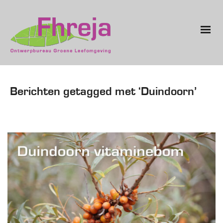
Berichten getagged met ‘Duindoorn’