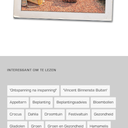
INTERESSANT OM TE LEZEN
'Ontspanning na inspanning!'
'Vincent Binnenste Buiten'
Appeltern
Beplanting
Beplantingsadvies
Bloembollen
Crocus
Dahlia
Droomtuin
Festivaltuin
Gezondheid
Gladiolen
Groen
Groen en Gezondheid
Hamamelis