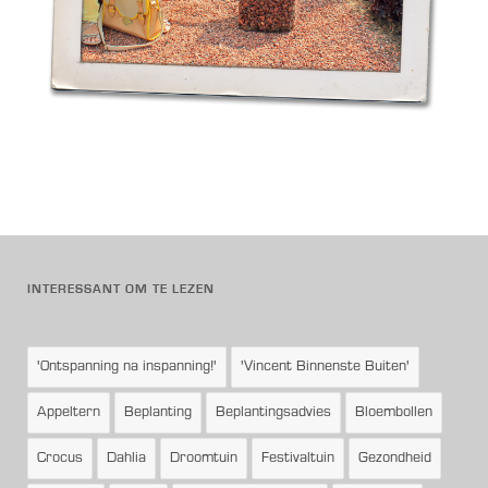
INTERESSANT OM TE LEZEN
'Ontspanning na inspanning!'
'Vincent Binnenste Buiten'
Appeltern
Beplanting
Beplantingsadvies
Bloembollen
Crocus
Dahlia
Droomtuin
Festivaltuin
Gezondheid