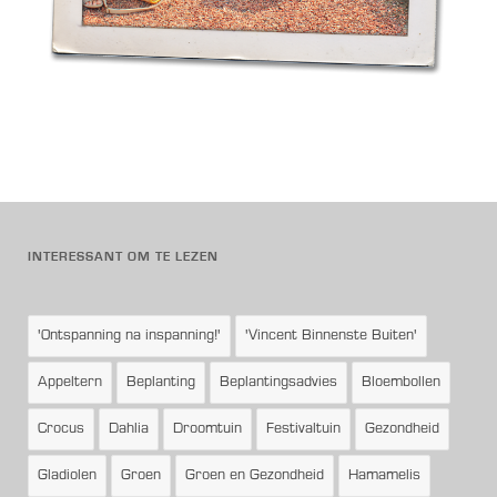
INTERESSANT OM TE LEZEN
'Ontspanning na inspanning!'
'Vincent Binnenste Buiten'
Appeltern
Beplanting
Beplantingsadvies
Bloembollen
Crocus
Dahlia
Droomtuin
Festivaltuin
Gezondheid
Gladiolen
Groen
Groen en Gezondheid
Hamamelis